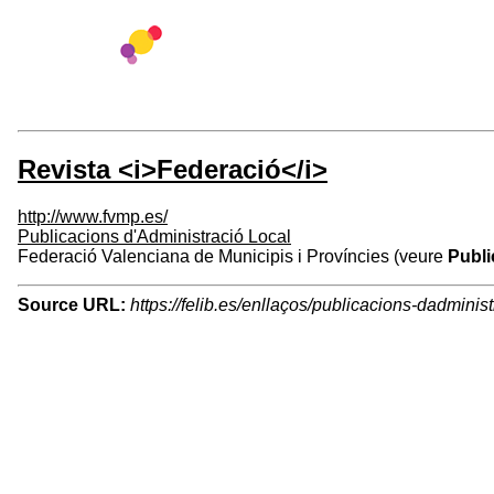
Revista <i>Federació</i>
http://www.fvmp.es/
Publicacions d'Administració Local
Federació Valenciana de Municipis i Províncies (veure
Publi
Source URL:
https://felib.es/enllaços/publicacions-dadminist