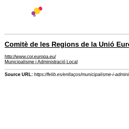
Comitè de les Regions de la Unió Eu
http://www.cor.europa.eu/
Municipalisme i Administració Local
Source URL:
https://felib.es/enllaços/municipalisme-i-admin