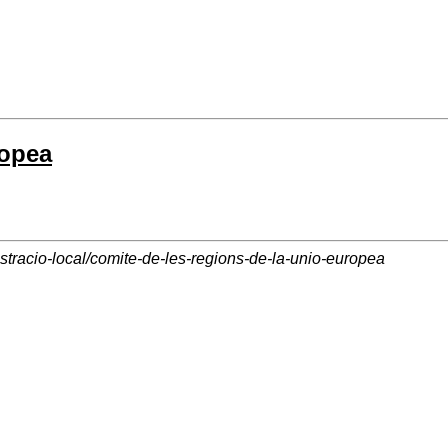
ropea
istracio-local/comite-de-les-regions-de-la-unio-europea