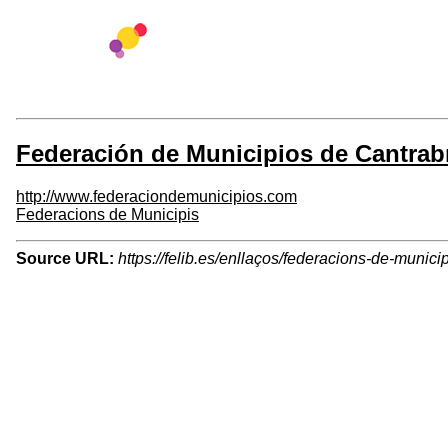
Federación de Municipios de Cantrab
http://www.federaciondemunicipios.com
Federacions de Municipis
Source URL:
https://felib.es/enllaços/federacions-de-munic