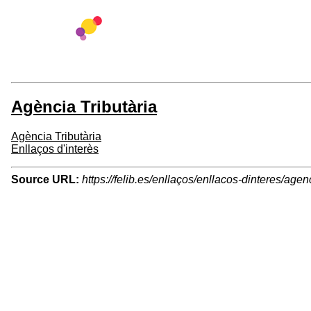
Agència Tributària
Agència Tributària
Enllaços d'interès
Source URL:
https://felib.es/enllaços/enllacos-dinteres/agenc