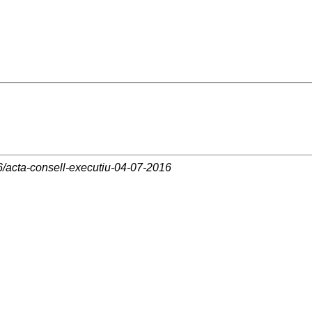
6/acta-consell-executiu-04-07-2016