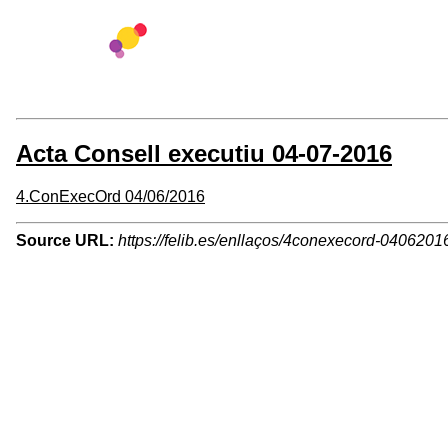
Acta Consell executiu 04-07-2016
4.ConExecOrd 04/06/2016
Source URL:
https://felib.es/enllaços/4conexecord-0406201