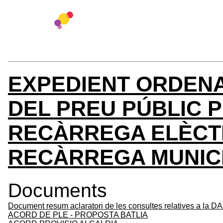
EXPEDIENT ORDEN
DEL PREU PÚBLIC 
RECÀRREGA ELÈCTR
RECÀRREGA MUNIC
Documents
Document resum aclaratori de les consultes relatives a la DA
ACORD DE PLE - PROPOSTA BATLIA