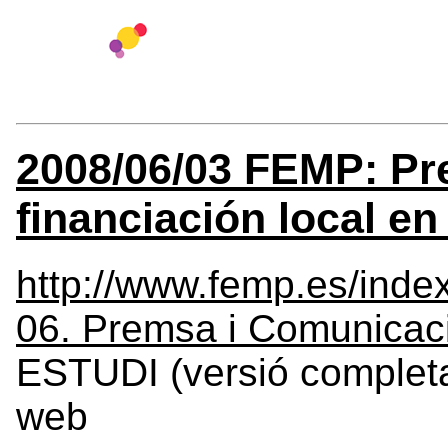
2008/06/03 FEMP: Pr
financiación local e
http://www.femp.es/inde
06. Premsa i Comunicac
ESTUDI (versió completa
web