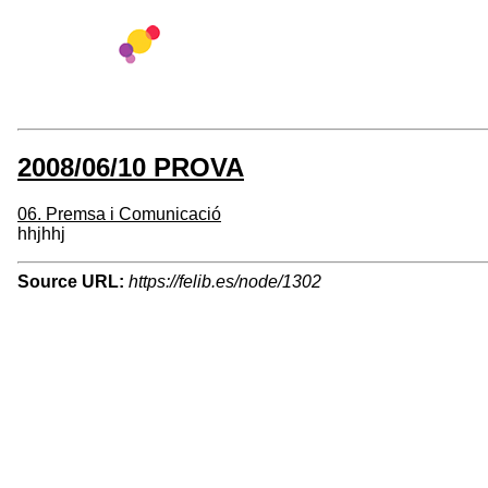
2008/06/10 PROVA
06. Premsa i Comunicació
hhjhhj
Source URL:
https://felib.es/node/1302