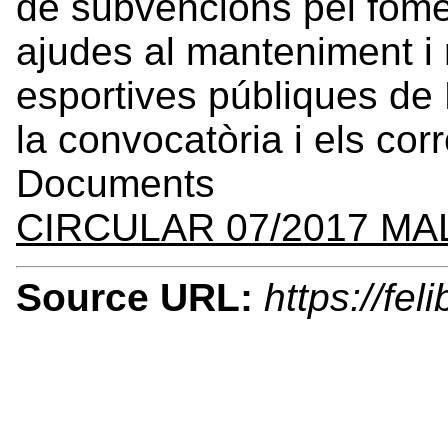
de subvencions pel fomen
ajudes al manteniment i m
esportives públiques de 
la convocatòria i els co
Documents
CIRCULAR 07/2017 M
Source URL:
https://fe