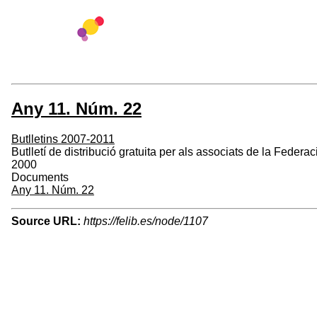
Any 11. Núm. 22
Butlletins 2007-2011
Butlletí de distribució gratuita per als associats de la Feder
2000
Documents
Any 11. Núm. 22
Source URL:
https://felib.es/node/1107