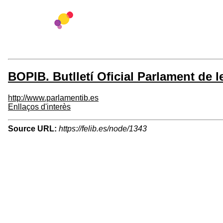
BOPIB. Butlletí Oficial Parlament de le
http://www.parlamentib.es
Enllaços d'interès
Source URL:
https://felib.es/node/1343