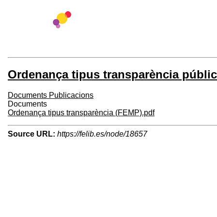
Ordenança tipus transparència públi
Documents Publicacions
Documents
Ordenança tipus transparència (FEMP).pdf
Source URL:
https://felib.es/node/18657