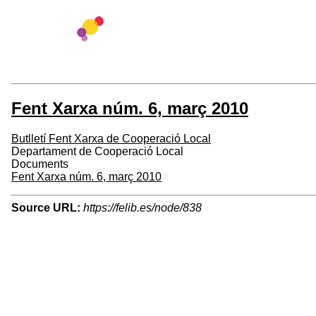
Fent Xarxa núm. 6, març 2010
Butlletí Fent Xarxa de Cooperació Local
Departament de Cooperació Local
Documents
Fent Xarxa núm. 6, març 2010
Source URL:
https://felib.es/node/838