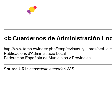
<i>Cuardernos de Administración Loc
http://www.femp.es/index.php/femp/revistas_y_libros/peri
Publicacions d'Administració Local
Federación Española de Municipios y Provincias
Source URL:
https://felib.es/node/1285