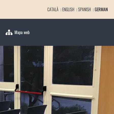
CATALÀ
ENGLISH
SPANISH
GERMAN
Mapa web