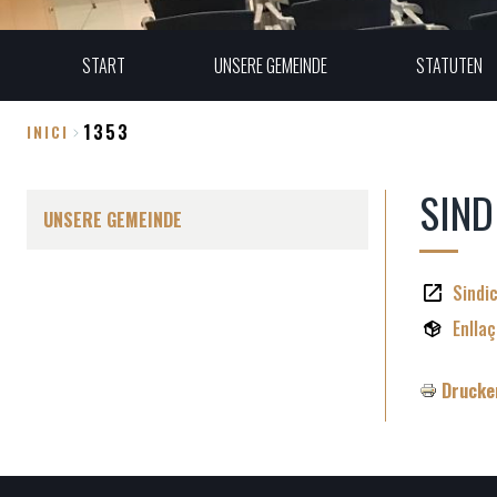
START
UNSERE GEMEINDE
STATUTEN
1353
INICI
Breadcrumb
SIND
UNSERE GEMEINDE
Sindi
Enllaç
Drucke