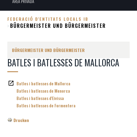
ÀREA PRIVADA
FEDERACIÓ D'ENTITATS LOCALS IB
BÜRGERMEISTER UND BÜRGERMEISTER
Breadcrumb
BÜRGERMEISTER UND BÜRGERMEISTER
BATLES I BATLESSES DE MALLORCA
Batles i batlesses de Mallorca
Batles i batlesses de Menorca
Batles i batlesses d'Eivissa
Batles i batlesses de Formentera
Drucken