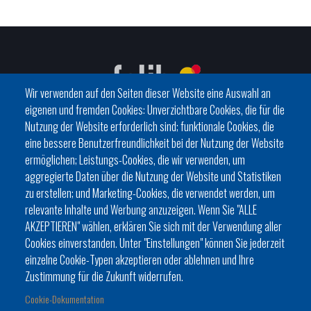
Wir verwenden auf den Seiten dieser Website eine Auswahl an
eigenen und fremden Cookies: Unverzichtbare Cookies, die für die
Nutzung der Website erforderlich sind; funktionale Cookies, die
eine bessere Benutzerfreundlichkeit bei der Nutzung der Website
C/ del General Riera, 111 07010 Palma
ermöglichen; Leistungs-Cookies, die wir verwenden, um
Phone
971 760911 - Fax 971 763102
aggregierte Daten über die Nutzung der Website und Statistiken
zu erstellen; und Marketing-Cookies, die verwendet werden, um
relevante Inhalte und Werbung anzuzeigen. Wenn Sie "ALLE
AKZEPTIEREN" wählen, erklären Sie sich mit der Verwendung aller
Cookies einverstanden. Unter "Einstellungen" können Sie jederzeit
einzelne Cookie-Typen akzeptieren oder ablehnen und Ihre
HISTÒRIA
ORGANITZACIÓ
ESTATUTS
Zustimmung für die Zukunft widerrufen.
Footer
BATLES I BATLESSES
JORNADES
Cookie-Dokumentation