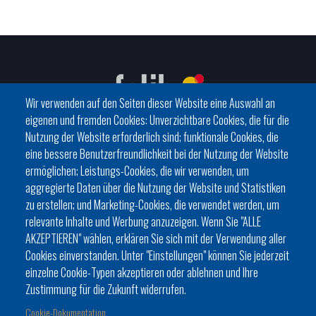
Wir verwenden auf den Seiten dieser Website eine Auswahl an
eigenen und fremden Cookies: Unverzichtbare Cookies, die für die
Nutzung der Website erforderlich sind; funktionale Cookies, die
eine bessere Benutzerfreundlichkeit bei der Nutzung der Website
C/ del General Riera, 111 07010 Palma
ermöglichen; Leistungs-Cookies, die wir verwenden, um
Phone
971 760911 - Fax 971 763102
aggregierte Daten über die Nutzung der Website und Statistiken
zu erstellen; und Marketing-Cookies, die verwendet werden, um
relevante Inhalte und Werbung anzuzeigen. Wenn Sie "ALLE
AKZEPTIEREN" wählen, erklären Sie sich mit der Verwendung aller
Cookies einverstanden. Unter "Einstellungen" können Sie jederzeit
einzelne Cookie-Typen akzeptieren oder ablehnen und Ihre
HISTÒRIA
ORGANITZACIÓ
ESTATUTS
Zustimmung für die Zukunft widerrufen.
Footer
BATLES I BATLESSES
JORNADES
Cookie-Dokumentation