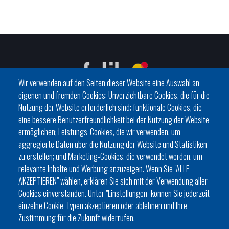
Wir verwenden auf den Seiten dieser Website eine Auswahl an
eigenen und fremden Cookies: Unverzichtbare Cookies, die für die
Nutzung der Website erforderlich sind; funktionale Cookies, die
eine bessere Benutzerfreundlichkeit bei der Nutzung der Website
C/ del General Riera, 111 07010 Palma
ermöglichen; Leistungs-Cookies, die wir verwenden, um
Phone
971 760911 - Fax 971 763102
aggregierte Daten über die Nutzung der Website und Statistiken
zu erstellen; und Marketing-Cookies, die verwendet werden, um
relevante Inhalte und Werbung anzuzeigen. Wenn Sie "ALLE
AKZEPTIEREN" wählen, erklären Sie sich mit der Verwendung aller
Cookies einverstanden. Unter "Einstellungen" können Sie jederzeit
einzelne Cookie-Typen akzeptieren oder ablehnen und Ihre
HISTÒRIA
ORGANITZACIÓ
ESTATUTS
Zustimmung für die Zukunft widerrufen.