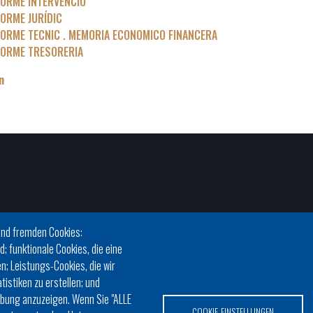
FORME INTERVENCIO
FORME JURÍDIC
FORME TECNIC . MEMORIA ECONOMICO FINANCERA
FORME TRESORERIA
n
und fremden Cookies:
d; funktionale Cookies, die eine
n; Leistungs-Cookies, die wir
istiken zu erstellen; und
rbung anzuzeigen. Wenn Sie "ALLE
COOKIE-EINSTELLUNGEN