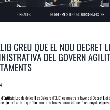
JORNADES
BÜRGERMEISTER UND BÜRGERMEISTER
ELIB CREU QUE EL NOU DECRET L
NISTRATIVA DEL GOVERN AGILI
NTAMENTS
24
 d’Entitats Locals de les Illes Balears (FELIB) es mostra a favor del Decret Llei
rquè ajudarà amb el que “fins ara eren traves burocràtiques”, assenyala el presi