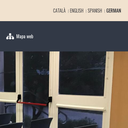
CATALÀ
ENGLISH
SPANISH
GERMAN
Mapa web