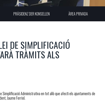
PRÄSIDENZ DER KONSELLEN
ÀREA PRIVADA
LEI DE SIMPLIFICACIÓ
TARÀ TRÀMITS ALS
 de Simplificació Administrativa en tot allò que afecti els ajuntaments de
dent, Jaume Ferriol.