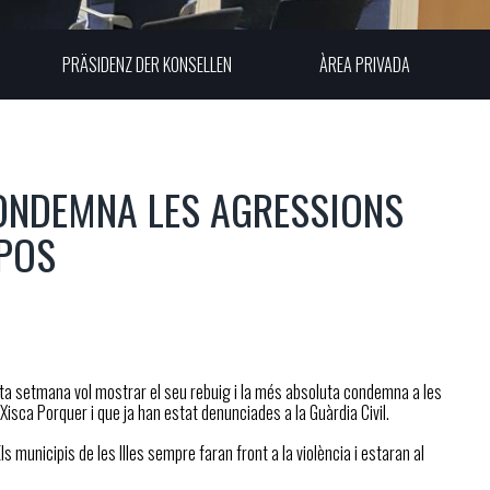
PRÄSIDENZ DER KONSELLEN
ÀREA PRIVADA
CONDEMNA LES AGRESSIONS
MPOS
uesta setmana vol mostrar el seu rebuig i la més absoluta condemna a les
Xisca Porquer i que ja han estat denunciades a la Guàrdia Civil.
 municipis de les Illes sempre faran front a la violència i estaran al