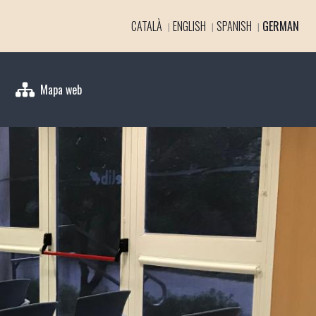
CATALÀ
ENGLISH
SPANISH
GERMAN
Mapa web