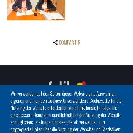
COMPARTIR
Wir verwenden auf den Seiten dieser Website eine Auswahl an
eigenen und fremden Cookies: Unverzichtbare Cookies, die für die
Nutzung der Website erforderlich sind; funktionale Cookies, die
eine bessere Benutzerfreundlichkeit bei der Nutzung der Website
C/ del General Riera, 111 07010 Palma
ermöglichen; Leistungs-Cookies, die wir verwenden, um
Phone
971 760911 - Fax 971 763102
aggregierte Daten über die Nutzung der Website und Statistiken