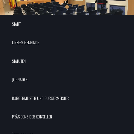
START
UNSERE GEMEINDE
STATUTEN
JORNADES
BÜRGERMEISTER UND BÜRGERMEISTER
PRÄSIDENZ DER KONSELLEN