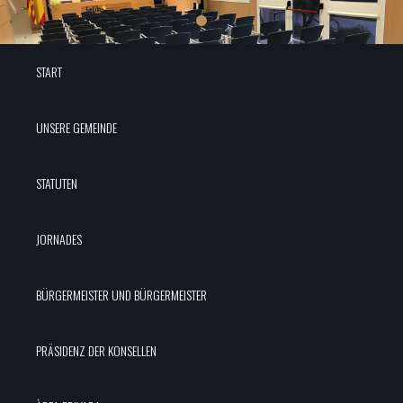
START
UNSERE GEMEINDE
STATUTEN
JORNADES
BÜRGERMEISTER UND BÜRGERMEISTER
PRÄSIDENZ DER KONSELLEN