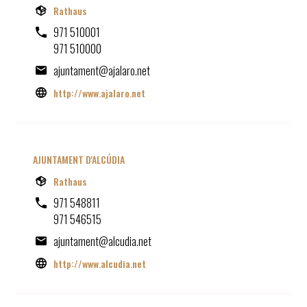
Rathaus
971 510001
971 510000
ajuntament@ajalaro.net
http://www.ajalaro.net
AJUNTAMENT D'ALCÚDIA
Rathaus
971 548811
971 546515
ajuntament@alcudia.net
http://www.alcudia.net