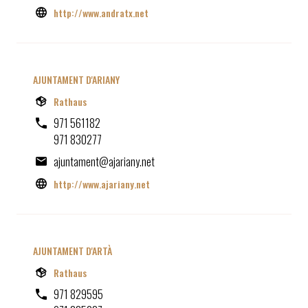
http://www.andratx.net
AJUNTAMENT D'ARIANY
Rathaus
971 561182
971 830277
ajuntament@ajariany.net
http://www.ajariany.net
AJUNTAMENT D'ARTÀ
Rathaus
971 829595