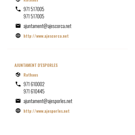
971 517005
971 517005
ajuntament@ajescorca.net
http://www.ajescorca.net
AJUNTAMENT D'ESPORLES
Rathaus
971 610002
971 610445
ajuntament@ajesporles.net
http://www.ajesporles.net