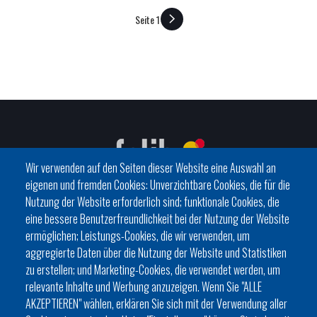
Seite 1
SEITENNUMMERIERUNG
Wir verwenden auf den Seiten dieser Website eine Auswahl an
eigenen und fremden Cookies: Unverzichtbare Cookies, die für die
Nutzung der Website erforderlich sind; funktionale Cookies, die
eine bessere Benutzerfreundlichkeit bei der Nutzung der Website
C/ del General Riera, 111 07010 Palma
ermöglichen; Leistungs-Cookies, die wir verwenden, um
Phone
971 760911 - Fax 971 763102
aggregierte Daten über die Nutzung der Website und Statistiken
zu erstellen; und Marketing-Cookies, die verwendet werden, um
relevante Inhalte und Werbung anzuzeigen. Wenn Sie "ALLE
AKZEPTIEREN" wählen, erklären Sie sich mit der Verwendung aller