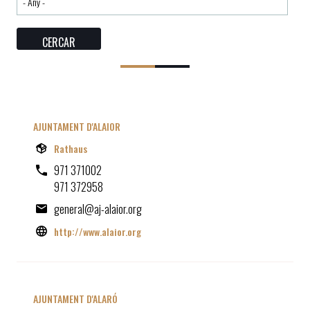
AJUNTAMENT D'ALAIOR
Rathaus
971 371002
971 372958
general@aj-alaior.org
http://www.alaior.org
AJUNTAMENT D'ALARÓ