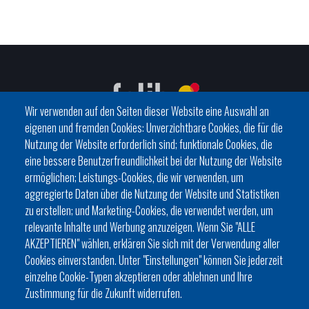
Wir verwenden auf den Seiten dieser Website eine Auswahl an
eigenen und fremden Cookies: Unverzichtbare Cookies, die für die
Nutzung der Website erforderlich sind; funktionale Cookies, die
eine bessere Benutzerfreundlichkeit bei der Nutzung der Website
C/ del General Riera, 111 07010 Palma
ermöglichen; Leistungs-Cookies, die wir verwenden, um
Phone
971 760911 - Fax 971 763102
aggregierte Daten über die Nutzung der Website und Statistiken
zu erstellen; und Marketing-Cookies, die verwendet werden, um
relevante Inhalte und Werbung anzuzeigen. Wenn Sie "ALLE
AKZEPTIEREN" wählen, erklären Sie sich mit der Verwendung aller
Cookies einverstanden. Unter "Einstellungen" können Sie jederzeit
einzelne Cookie-Typen akzeptieren oder ablehnen und Ihre
HISTÒRIA
ORGANITZACIÓ
ESTATUTS
Zustimmung für die Zukunft widerrufen.