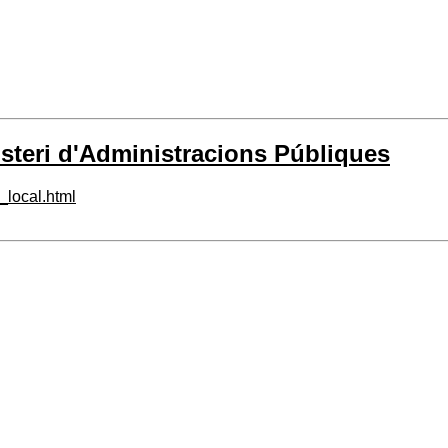
isteri d'Administracions Públiques
_local.html