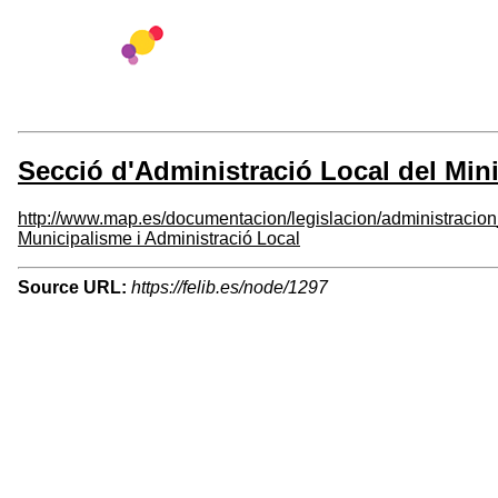
Secció d'Administració Local del Min
http://www.map.es/documentacion/legislacion/administracion
Municipalisme i Administració Local
Source URL:
https://felib.es/node/1297