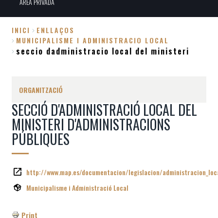
ÀREA PRIVADA
INICI
ENLLAÇOS
MUNICIPALISME I ADMINISTRACIO LOCAL
Fil
seccio dadministracio local del ministeri
d'Ariadna
ORGANITZACIÓ
SECCIÓ D'ADMINISTRACIÓ LOCAL DEL
MINISTERI D'ADMINISTRACIONS
PÚBLIQUES
http://www.map.es/documentacion/legislacion/administracion_loc
Municipalisme i Administració Local
Print