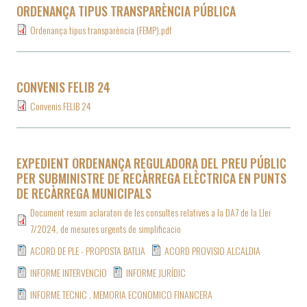
ORDENANÇA TIPUS TRANSPARÈNCIA PÚBLICA
Ordenança tipus transparència (FEMP).pdf
CONVENIS FELIB 24
Convenis FELIB 24
EXPEDIENT ORDENANÇA REGULADORA DEL PREU PÚBLIC
PER SUBMINISTRE DE RECÀRREGA ELÈCTRICA EN PUNTS
DE RECÀRREGA MUNICIPALS
Document resum aclaratori de les consultes relatives a la DA7 de la Llei
7/2024, de mesures urgents de simplificacio
ACORD DE PLE - PROPOSTA BATLIA
ACORD PROVISIO ALCALDIA
INFORME INTERVENCIO
INFORME JURÍDIC
INFORME TECNIC . MEMORIA ECONOMICO FINANCERA