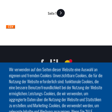
Seite 1
SEITENNUMMERIERUNG
Wir verwenden auf den Seiten dieser Website eine Auswahl an
eigenen und fremden Cookies: Unverzichtbare Cookies, die für die
Nutzung der Website erforderlich sind; funktionale Cookies, die
eine bessere Benutzerfreundlichkeit bei der Nutzung der Website
C/ del General Riera, 111 07010 Palma
ermöglichen; Leistungs-Cookies, die wir verwenden, um
Phone
971 760911 - Fax 971 763102
aggregierte Daten über die Nutzung der Website und Statistiken
zu erstellen; und Marketing-Cookies, die verwendet werden, um
relevante Inhalte und Werbung anzuzeigen. Wenn Sie "ALLE