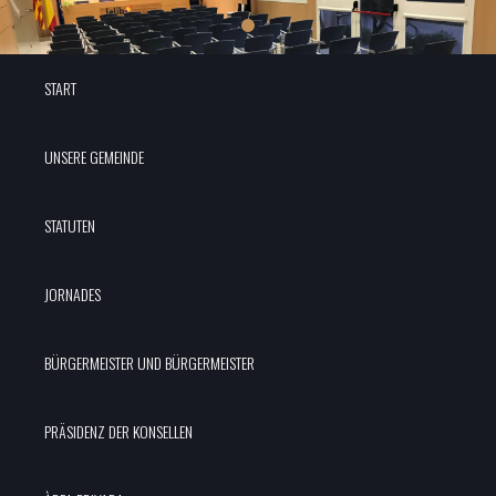
START
UNSERE GEMEINDE
STATUTEN
JORNADES
BÜRGERMEISTER UND BÜRGERMEISTER
PRÄSIDENZ DER KONSELLEN