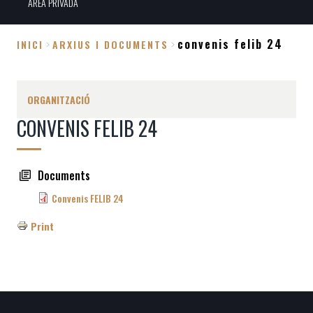
ÀREA PRIVADA
convenis felib 24
INICI
ARXIUS I DOCUMENTS
Fil
d'Ariadna
ORGANITZACIÓ
CONVENIS FELIB 24
Documents
Convenis FELIB 24
Print