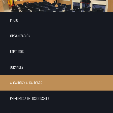
INICIO
ORGANIZACIÓN
ESTATUTOS
JORNADES
ALCALDES Y ALCALDESAS
PRESIDENCIA DE LOS CONSELLS