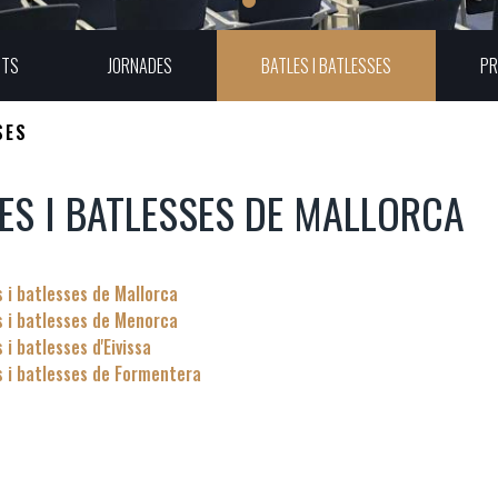
UTS
JORNADES
BATLES I BATLESSES
PR
SES
ES I BATLESSES DE MALLORCA
 i batlesses de Mallorca
s i batlesses de Menorca
 i batlesses d'Eivissa
s i batlesses de Formentera