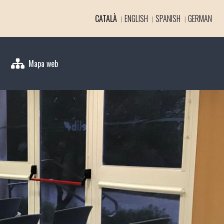
CATALÀ
ENGLISH
SPANISH
GERMAN
Mapa web