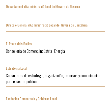
Departament d'Administració local del Govern de Navarra
Direcció General d'Administració Local del Govern de Cantàbria
El Pacte dels Batles
Conselleria de Comerç, Indústria i Energia
Estrategia Local
Consultores de estrategia, organización, recursos y comunicación
para el sector público.
Fundación Democracia y Gobierno Local