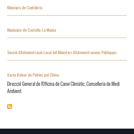
Muncipis de Cantàbria
Municipis de Castella-La Manxa
Secció d'Administració Local del Ministeri d'Administracions Públiques
Xarxa Balear de Pobles pel Clima
Direcció General de l'Oficina de Canvi Climàtic, Conselleria de Medi
Ambient