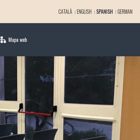
CATALÀ
ENGLISH
SPANISH
GERMAN
Mapa web