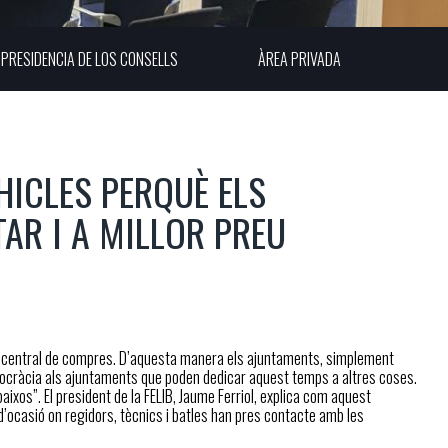
PRESIDENCIA DE LOS CONSELLS
ÀREA PRIVADA
HICLES PERQUÈ ELS
TAR I A MILLOR PREU
a central de compres. D’aquesta manera els ajuntaments, simplement
urocràcia als ajuntaments que poden dedicar aquest temps a altres coses.
aixos”. El president de la FELIB, Jaume Ferriol, explica com aquest
 d’ocasió on regidors, tècnics i batles han pres contacte amb les