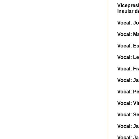
Vicepresi
Insular 
Vocal: Jo
Vocal: Ma
Vocal: E
Vocal: L
Vocal: F
Vocal: J
Vocal: P
Vocal: Vi
Vocal: Se
Vocal: Ja
Vocal: Ja