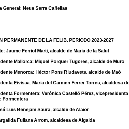
ia General: Neus Serra Cañellas
N PERMANENTE DE LA FELIB. PERIODO 2023-2027
e: Jaume Ferriol Martí, alcalde de Maria de la Salut
idente Mallorca: Miquel Porquer Tugores, alcalde de Muro
idente Menorca: Héctor Pons Riudavets, alcalde de Maó
denta Eivissa: Maria del Carmen Ferrer Torres, alcaldesa d
denta Formentera: Verónica Castelló Pérez, vicepresidenta y
de Formentera
sé Luis Benejam Saura, alcalde de Alaior
rgalida Fullana Arrom, alcaldesa de Algaida