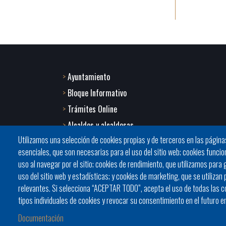
Ayuntamiento
Footer
Bloque Informativo
menu
Trámites Online
Alcaldes y alcaldesas
1
Utilizamos una selección de cookies propias y de terceros en las página
JORNADES
-
esenciales, que son necesarias para el uso del sitio web; cookies funcio
Presidencia del Consell
uso al navegar por el sitio; cookies de rendimiento, que utilizamos par
Home
uso del sitio web y estadísticas; y cookies de marketing, que se utilizan
2
relevantes. Si selecciona “ACEPTAR TODO”, acepta el uso de todas las c
tipos individuales de cookies y revocar su consentimiento en el futuro e
Documentación