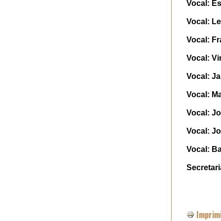
Vocal: E
Vocal: L
Vocal: F
Vocal: Vi
Vocal: Ja
Vocal: M
Vocal: Jo
Vocal: Jo
Vocal: Ba
Secretar
Imprim