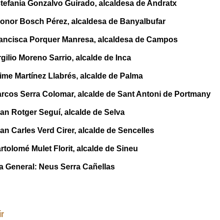
stefania Gonzalvo Guirado, alcaldesa de Andratx
eonor Bosch Pérez, alcaldesa de Banyalbufar
rancisca Porquer Manresa, alcaldesa de Campos
rgilio Moreno Sarrio, alcalde de Inca
ime Martínez Llabrés, alcalde de Palma
arcos Serra Colomar, alcalde de Sant Antoni de Portmany
an Rotger Seguí, alcalde de Selva
an Carles Verd Cirer, alcalde de Sencelles
rtolomé Mulet Florit, alcalde de Sineu
ia General: Neus Serra Cañellas
ir