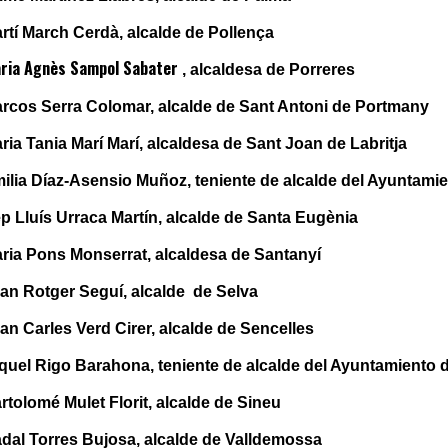
rtí March Cerdà, alcalde de Pollença
ria Agnès Sampol Sabater
, alcaldesa de Porreres
arcos Serra Colomar, alcalde de Sant Antoni de Portmany
ria Tania Marí Marí, alcaldesa de Sant Joan de Labritja
milia Díaz-Asensio Muñoz, teniente de alcalde del Ayuntami
p Lluís Urraca Martín, alcalde de Santa Eugènia
aria Pons Monserrat, alcaldesa de Santanyí
oan Rotger Seguí, alcalde de Selva
an Carles Verd Cirer, alcalde de Sencelles
quel Rigo Barahona, teniente de alcalde del Ayuntamiento 
rtolomé Mulet Florit, alcalde de Sineu
adal Torres Bujosa, alcalde de Valldemossa