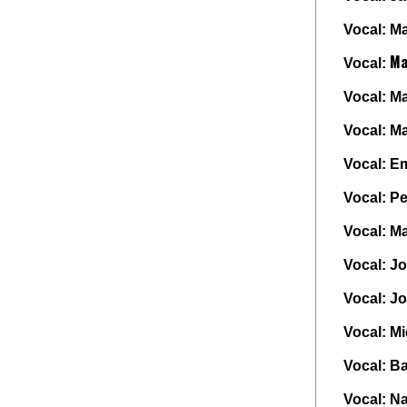
Vocal: Ma
Ma
Vocal:
Vocal: M
Vocal: Ma
Vocal: E
Vocal: Pe
Vocal: M
Vocal: J
Vocal: Jo
Vocal: Mi
Vocal: Ba
Vocal: N