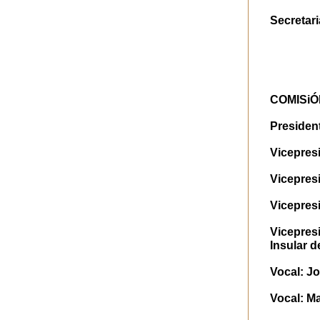
Secretar
COMISiÓ
President
Vicepres
Vicepres
Vicepresi
Vicepresi
Insular 
Vocal: Jo
Vocal: Ma