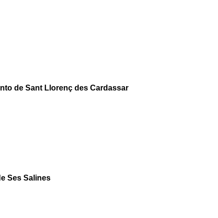
ento de Sant Llorenç des Cardassar
de Ses Salines