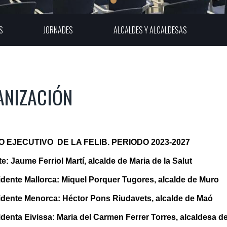
S
JORNADES
ALCALDES Y ALCALDESAS
ANIZACIÓN
 EJECUTIVO DE LA FELIB. PERIODO 2023-2027
e: Jaume Ferriol Martí, alcalde de Maria de la Salut
idente Mallorca: Miquel Porquer Tugores, alcalde de Muro
idente Menorca: Héctor Pons Riudavets, alcalde de Maó
denta Eivissa: Maria del Carmen Ferrer Torres, alcaldesa d