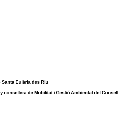
e Santa Eulària des Riu
 consellera de Mobilitat i Gestió Ambiental del Consell