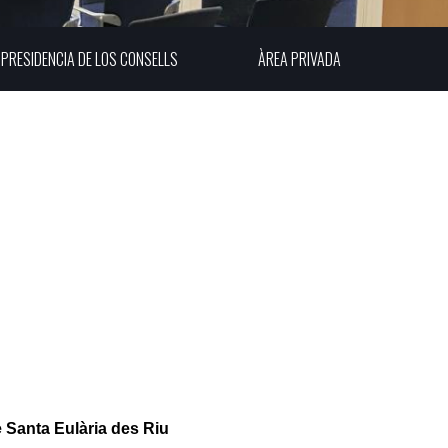
PRESIDENCIA DE LOS CONSELLS
ÀREA PRIVADA
e Santa Eulària des Riu