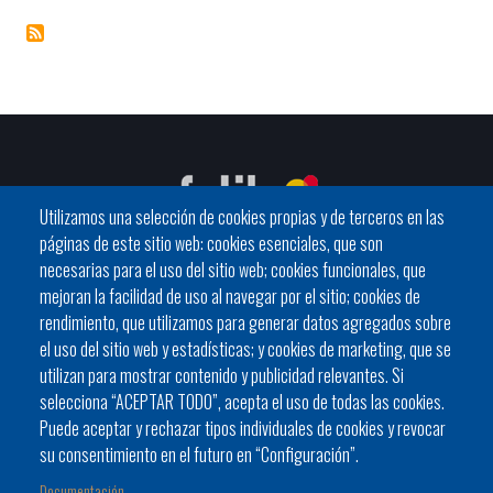
Utilizamos una selección de cookies propias y de terceros en las
páginas de este sitio web: cookies esenciales, que son
necesarias para el uso del sitio web; cookies funcionales, que
mejoran la facilidad de uso al navegar por el sitio; cookies de
C / General Riera, 111 07010 Palma
rendimiento, que utilizamos para generar datos agregados sobre
Phone
971 760911 - Fax 971 763102
el uso del sitio web y estadísticas; y cookies de marketing, que se
utilizan para mostrar contenido y publicidad relevantes. Si
selecciona “ACEPTAR TODO”, acepta el uso de todas las cookies.
Puede aceptar y rechazar tipos individuales de cookies y revocar
su consentimiento en el futuro en “Configuración”.
Documentación