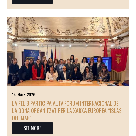
14-März-2026
LA FELIB PARTICIPA AL IV FORUM INTERNACIONAL DE
LA DONA ORGANITZAT PER LA XARXA EUROPEA “ISLAS
DEL MAR"
SEE MORE