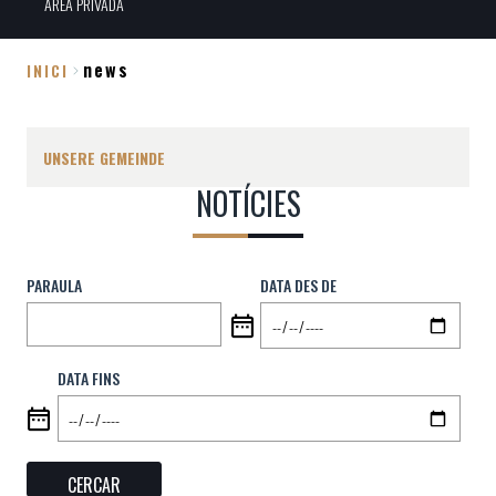
ÀREA PRIVADA
news
INICI
Breadcrumb
UNSERE GEMEINDE
NOTÍCIES
PARAULA
DATA DES DE
DATA FINS