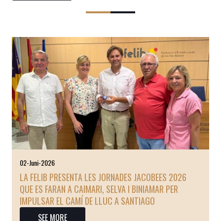
02-Juni-2026
LA FELIB PRESENTA LES JORNADES JACOBEES 2026
QUE ES FARAN A CAIMARI, SELVA I BINIAMAR PER
IMPULSAR EL CAMÍ DE LLUC A SANTIAGO
SEE MORE