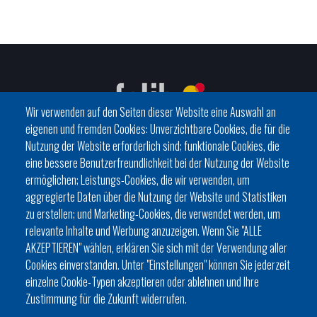
Wir verwenden auf den Seiten dieser Website eine Auswahl an
eigenen und fremden Cookies: Unverzichtbare Cookies, die für die
Nutzung der Website erforderlich sind; funktionale Cookies, die
eine bessere Benutzerfreundlichkeit bei der Nutzung der Website
C/ del General Riera, 111 07010 Palma
ermöglichen; Leistungs-Cookies, die wir verwenden, um
Phone
971 760911 - Fax 971 763102
aggregierte Daten über die Nutzung der Website und Statistiken
zu erstellen; und Marketing-Cookies, die verwendet werden, um
relevante Inhalte und Werbung anzuzeigen. Wenn Sie "ALLE
AKZEPTIEREN" wählen, erklären Sie sich mit der Verwendung aller
Cookies einverstanden. Unter "Einstellungen" können Sie jederzeit
einzelne Cookie-Typen akzeptieren oder ablehnen und Ihre
HISTÒRIA
ORGANITZACIÓ
ESTATUTS
Zustimmung für die Zukunft widerrufen.
Footer