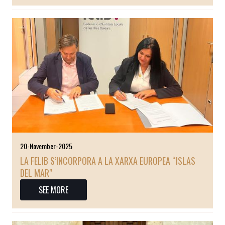
20-November-2025
LA FELIB S’INCORPORA A LA XARXA EUROPEA “ISLAS
DEL MAR"
SEE MORE