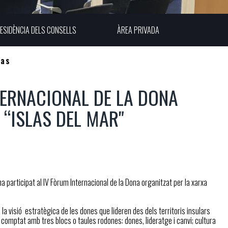
ESIDÈNCIA DELS CONSELLS
ÀREA PRIVADA
las
NTERNACIONAL DE LA DONA
 “ISLAS DEL MAR"
ha participat al IV Fòrum Internacional de la Dona organitzat per la xarxa
 la visió estratègica de les dones que lideren des dels territoris insulars
ha comptat amb tres blocs o taules rodones: dones, lideratge i canvi; cultura