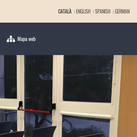
CATALÀ
ENGLISH
SPANISH
GERMAN
Mapa web