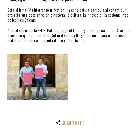
Sota el lema “Mediterráneo in Motion”, la candidatura s’articula al voltant d’un
projecte que posa en valor la història, la cultura, la innovació i la sostenibilitat
de les Illes Balears.
Amb el suport de la FELIB, Palma reforça el lideratge i avança cap al 2031 amb la
convicció que la Capitalitat Cultural serà un llegat que impulsarà no només la
ciutat, sinó també al conjunto de l’arxipèlag balear.
COMPARTIR