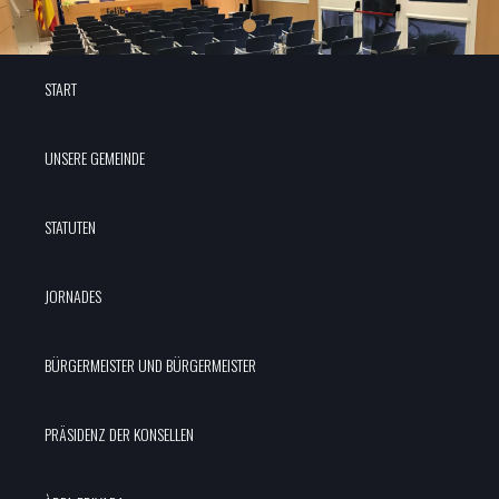
START
UNSERE GEMEINDE
STATUTEN
JORNADES
BÜRGERMEISTER UND BÜRGERMEISTER
PRÄSIDENZ DER KONSELLEN