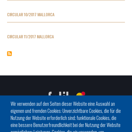
CIRCULAR 10/2017 MALLORCA
CIRCULAR 11/2017 MALLORCA
Wir verwenden auf den Seiten dieser Website eine Auswahl an
eigenen und fremden Cookies: Unverzichtbare Cookies, die für die
Nutzung der Website erforderlich sind; funktionale Cookies, die
eine bessere Benutzerfreundlichkeit bei der Nutzung der Website
C/ del General Riera, 111 07010 Palma