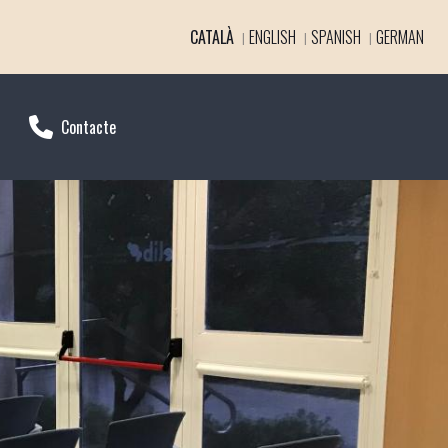
CATALÀ
ENGLISH
SPANISH
GERMAN
Contacte