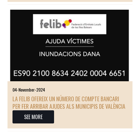
04-November-2024
LA FELIB OFEREIX UN NÚMERO DE COMPTE BANCARI
PER FER ARRIBAR AJUDES ALS MUNICIPIS DE VALÈNCIA
SEE MORE