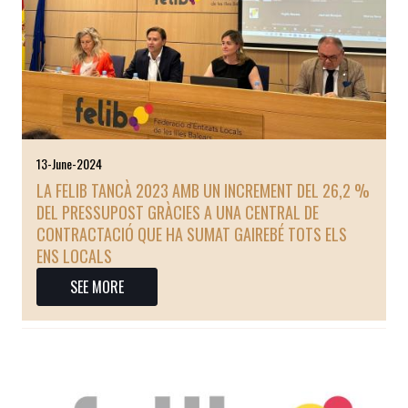
13-June-2024
LA FELIB TANCÀ 2023 AMB UN INCREMENT DEL 26,2 %
DEL PRESSUPOST GRÀCIES A UNA CENTRAL DE
CONTRACTACIÓ QUE HA SUMAT GAIREBÉ TOTS ELS
ENS LOCALS
SEE MORE