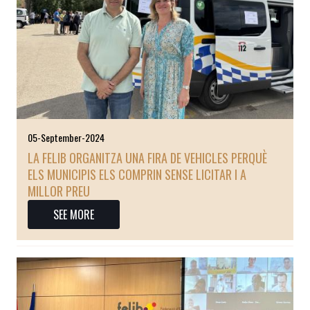
05-September-2024
LA FELIB ORGANITZA UNA FIRA DE VEHICLES PERQUÈ
ELS MUNICIPIS ELS COMPRIN SENSE LICITAR I A
MILLOR PREU
SEE MORE