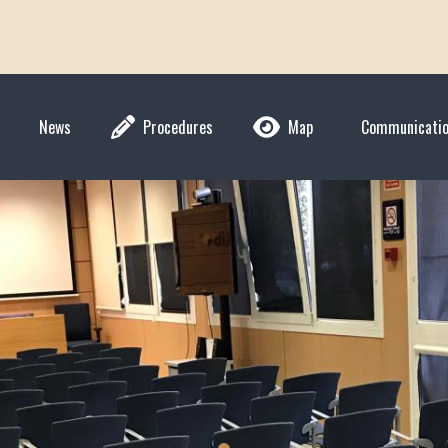
News
Procedures
Map
Communicatio