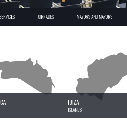
SERVICES
JORNADES
MAYORS AND MAYORS
RCA
IBIZA
ISLANDS