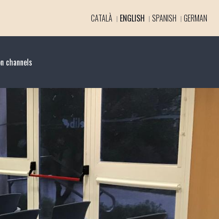
CATALÀ
ENGLISH
SPANISH
GERMAN
n channels