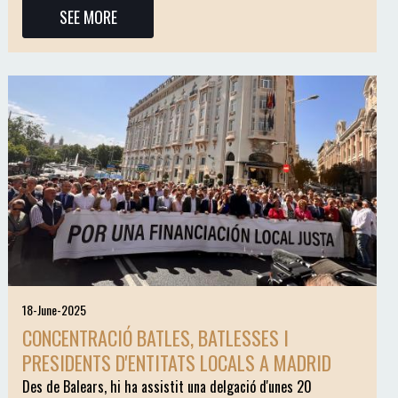
SEE MORE
18-June-2025
CONCENTRACIÓ BATLES, BATLESSES I
PRESIDENTS D'ENTITATS LOCALS A MADRID
Des de Balears, hi ha assistit una delgació d'unes 20