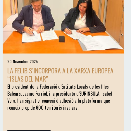
20-November-2025
LA FELIB S’INCORPORA A LA XARXA EUROPEA
“ISLAS DEL MAR"
El president de la Federació d’Entitats Locals de les Illes
Balears, Jaume Ferriol, i la presidenta d’EURINSULA, Isabel
Vera, han signat el conveni d’adhesió a la plataforma que
reuneix prop de 600 territoris insulars.