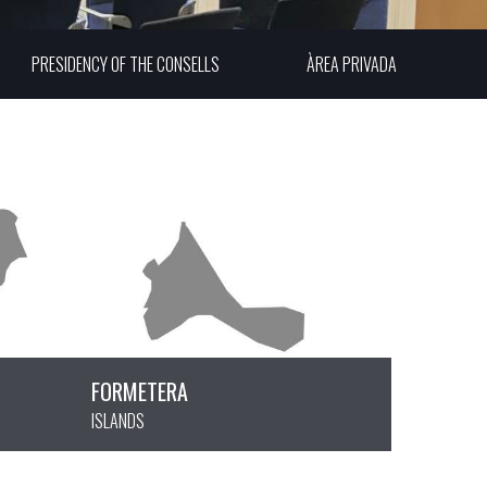
PRESIDENCY OF THE CONSELLS
ÀREA PRIVADA
FORMETERA
BALEARIC
ISLANDS
ISLANDS