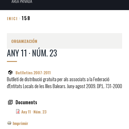
ÀREA PRIVADA
158
INICI
Sobrescribir
enlaces
ORGANIZACIÓN
de
ANY 11 · NÚM. 23
ayuda
a
la
Butlletins 2007-2011
navegación
Butlletí de distribució gratuïta per als associats a la Federació
d'Entitats Locals de les Illes Balears. Juny-agost 2009. DP.L. 731-2000
Documents
Any 11 · Núm. 23
Imprimir