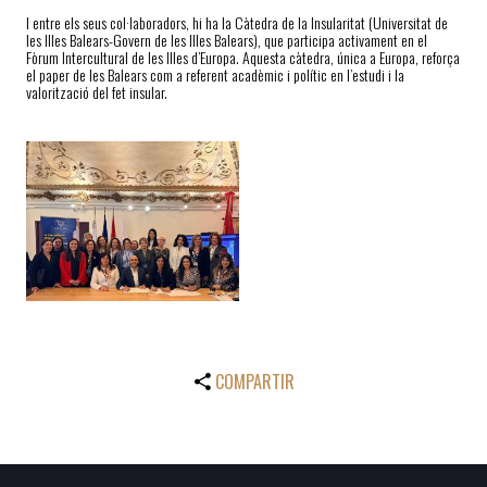
I entre els seus col·laboradors, hi ha la Càtedra de la Insularitat (Universitat de
les Illes Balears-Govern de les Illes Balears), que participa activament en el
Fòrum Intercultural de les Illes d’Europa. Aquesta càtedra, única a Europa, reforça
el paper de les Balears com a referent acadèmic i polític en l’estudi i la
valorització del fet insular.
COMPARTIR