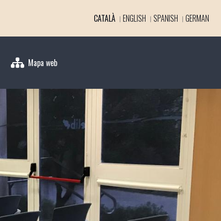
CATALÀ
ENGLISH
SPANISH
GERMAN
Mapa web