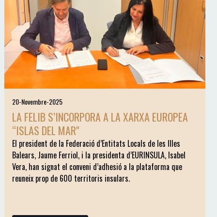
20-Novembre-2025
LA FELIB S’INCORPORA A LA XARXA EUROPEA
“ISLAS DEL MAR"
El president de la Federació d’Entitats Locals de les Illes
Balears, Jaume Ferriol, i la presidenta d’EURINSULA, Isabel
Vera, han signat el conveni d’adhesió a la plataforma que
reuneix prop de 600 territoris insulars.