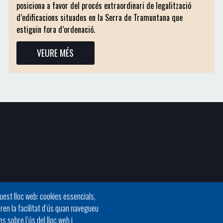
posiciona a favor del procés extraordinari de legalització
d’edificacions situades en la Serra de Tramuntana que
estiguin fora d’ordenació.
VEURE MÉS
quest lloc web: cookies essencials,
oren la facilitat d’ús quan navegueu
 sobre l’ús del lloc web i