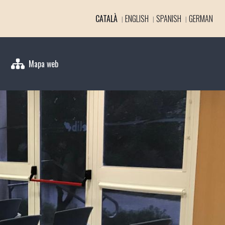
CATALÀ
ENGLISH
SPANISH
GERMAN
Mapa web