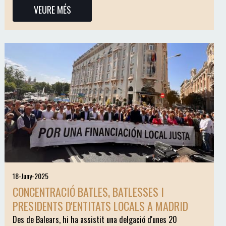
VEURE MÉS
18-Juny-2025
CONCENTRACIÓ BATLES, BATLESSES I
PRESIDENTS D'ENTITATS LOCALS A MADRID
Des de Balears, hi ha assistit una delgació d'unes 20