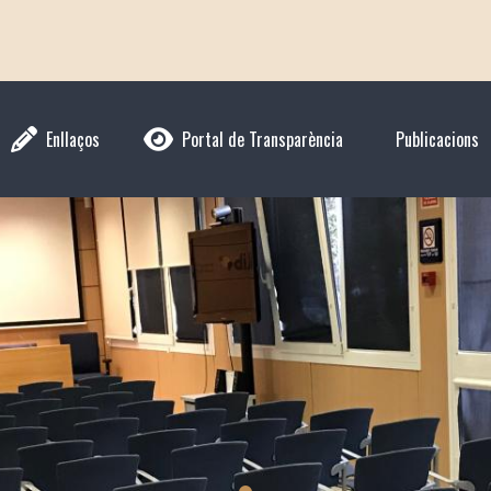
Enllaços
Portal de Transparència
Publicacions