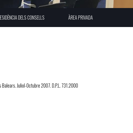
ESIDÈNCIA DELS CONSELLS
ÀREA PRIVADA
les Balears. Juliol-Octubre 2007. D.P.L. 731.2000