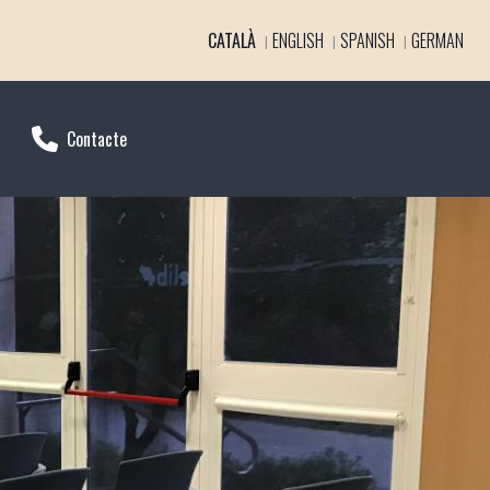
CATALÀ
ENGLISH
SPANISH
GERMAN
Contacte