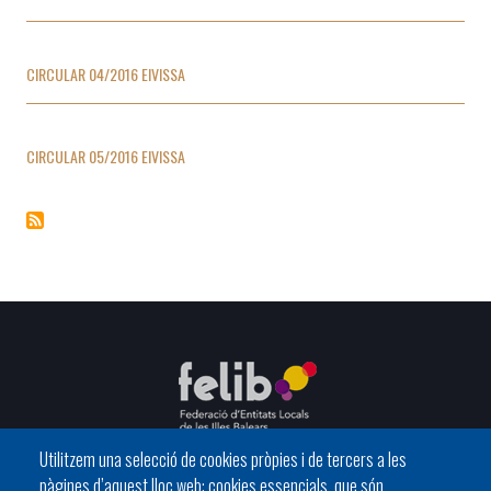
CIRCULAR 04/2016 EIVISSA
CIRCULAR 05/2016 EIVISSA
Utilitzem una selecció de cookies pròpies i de tercers a les
pàgines d’aquest lloc web: cookies essencials, que són