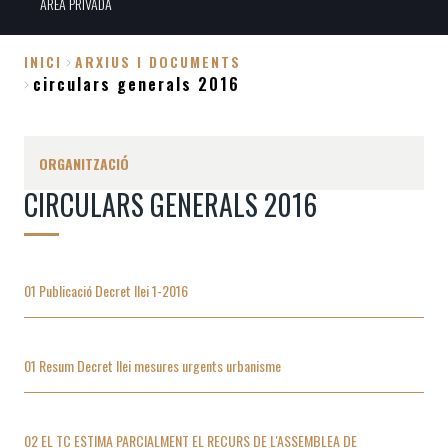
ÀREA PRIVADA
INICI
ARXIUS I DOCUMENTS
circulars generals 2016
Fil
d'Ariadna
ORGANITZACIÓ
CIRCULARS GENERALS 2016
01 Publicació Decret llei 1-2016
01 Resum Decret llei mesures urgents urbanisme
02 EL TC ESTIMA PARCIALMENT EL RECURS DE L'ASSEMBLEA DE