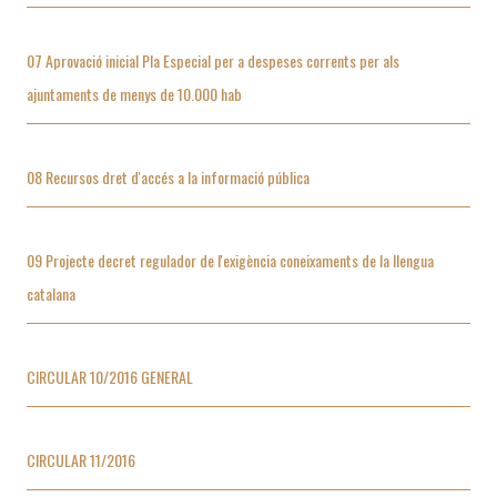
07 Aprovació inicial Pla Especial per a despeses corrents per als
ajuntaments de menys de 10.000 hab
08 Recursos dret d'accés a la informació pública
09 Projecte decret regulador de l'exigència coneixaments de la llengua
catalana
CIRCULAR 10/2016 GENERAL
CIRCULAR 11/2016